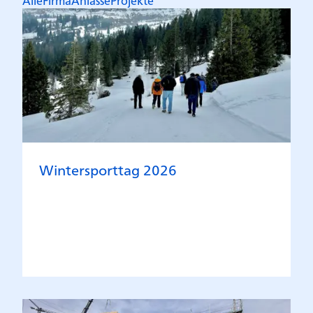
Alle
Firma
Anlässe
Projekte
Wintersporttag 2026