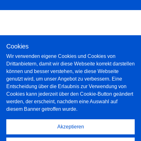
Cookies
Wir verwenden eigene Cookies und Cookies von
Drittanbietern, damit wir diese Webseite korrekt darstellen
Über uns
können und besser verstehen, wie diese Webseite
Projekte
genutzt wird, um unser Angebot zu verbessern. Eine
News
Entscheidung über die Erlaubnis zur Verwendung von
Kontakt
Cookies kann jederzeit über den Cookie-Button geändert
Datenschutz
werden, der erscheint, nachdem eine Auswahl auf
Impressum
diesem Banner getroffen wurde.
Stellen
Links
© 2026 bauhaas.ch
Akzeptieren