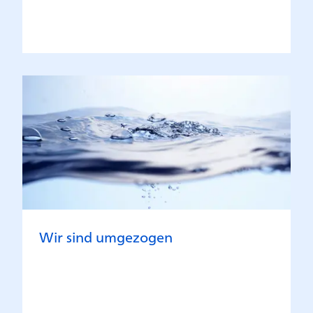
Wir sind umgezogen