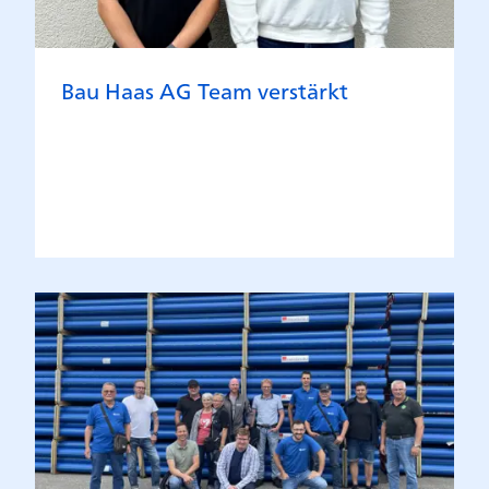
Bau Haas AG Team verstärkt